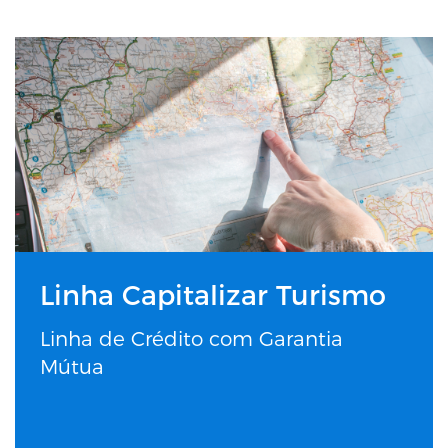
Linha Capitalizar Turismo
Linha de Crédito com Garantia
Mútua