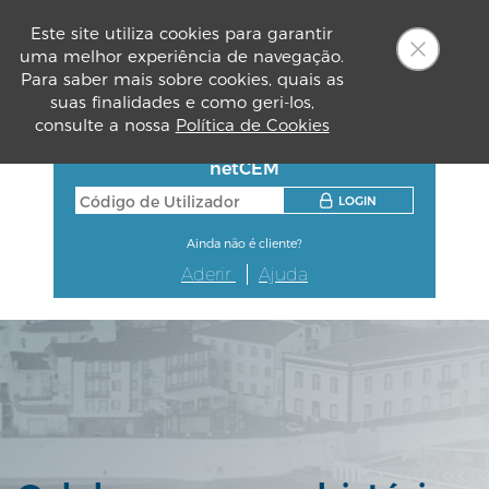
Este site utiliza cookies para garantir
uma melhor experiência de navegação.
PT
Para saber mais sobre cookies, quais as
suas finalidades e como geri-los,
consulte a nossa
Política de Cookies
netCEM
LOGIN
Ainda não é cliente?
Aderir
Ajuda