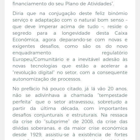
financiamento do seu Plano de Atividades”.
Diria que na conjugação deste feliz binómio
serviço e adaptação com o natural bom senso –
que deve imperar acima de tudo –, reside o
segredo para a longevidade desta Caixa
Económica, agora deparando-se com novas e
exigentes desafios, como são os do novo
enquadramento regulatório
Europeu/Comunitário e a inevitável adesão às
novas tecnologias que estão a acelerar a
“revolução digital” no setor, com a consequente
autonomização de processos.
No prefácio há pouco citado, já lá vão 20 anos,
não se adivinhava a chamada “tempestade
perfeita” que o setor atravessou, sobretudo a
partir da última década, com importantes
desafios conjunturais e estruturais. Na ressaca
da crise do “subprime” de 2008, da crise das
dívidas soberanas, e da maior crise económica
desde 1929, assistiu-se à existência de fortes