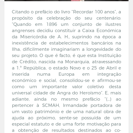
Citando o prefácio do livro “Recordar 100 anos”, a
propósito da celebração do seu centenário:
“Quando em 1896 um conjunto de ilustres
angrenses decidiu constituir a Caixa Económica
da Misericórdia de A. H., suprindo na época a
inexistência de estabelecimentos bancários na
Ilha, dificilmente imaginariam a longevidade do
seu projeto. O que é facto, é que esta Instituição
de Crédito, nascida na Monarquia, atravessando
a 1.ª República, o estado Novo e o 25 de Abril e
inserida numa Europa em integração
económico e social, consolidou-se e afirmou-se
como um importante valor coletivo desta
universal cidade de Angra do Heroísmo”. E, mais
adiante, ainda no mesmo prefácio “(…) ao
pertencer à SCMAH, Irmandade portadora de
um vasto património e de uma natural obra de
ajuda ao próximo, sente-se possuída de um
especial estatuto e de uma forte motivação para
a obtenção de resultados destinados ao co-