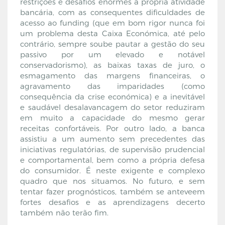
restrições e desafios enormes à própria atividade
bancária, com as consequentes dificuldades de
acesso ao funding (que em bom rigor nunca foi
um problema desta Caixa Económica, até pelo
contrário, sempre soube pautar a gestão do seu
passivo por um elevado e notável
conservadorismo), as baixas taxas de juro, o
esmagamento das margens financeiras, o
agravamento das imparidades (como
consequência da crise económica) e a inevitável
e saudável desalavancagem do setor reduziram
em muito a capacidade do mesmo gerar
receitas confortáveis. Por outro lado, a banca
assistiu a um aumento sem precedentes das
iniciativas regulatórias, de supervisão prudencial
e comportamental, bem como a própria defesa
do consumidor. É neste exigente e complexo
quadro que nos situamos. No futuro, e sem
tentar fazer prognósticos, também se anteveem
fortes desafios e as aprendizagens decerto
também não terão fim.