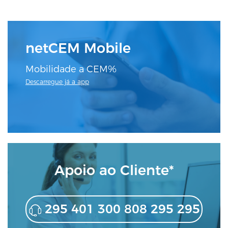
netCEM Mobile
Mobilidade a CEM%
Descarregue já a app
Apoio ao Cliente*
295 401 300 808 295 295