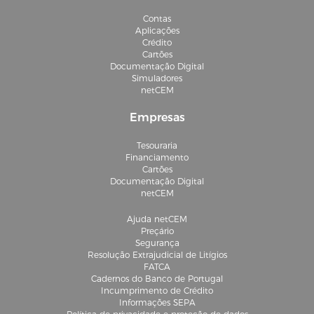
Contas
Aplicações
Crédito
Cartões
Documentação Digital
Simuladores
netCEM
Empresas
Tesouraria
Financiamento
Cartões
Documentação Digital
netCEM
Ajuda netCEM
Preçário
Segurança
Resolução Extrajudicial de Litígios
FATCA
Cadernos do Banco de Portugal
Incumprimento de Crédito
Informações SEPA